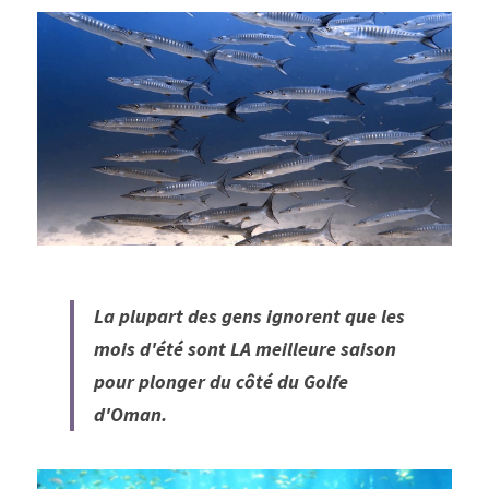
La plupart des gens ignorent que les 
mois d'été sont LA meilleure saison 
pour plonger du côté du Golfe 
d'Oman.